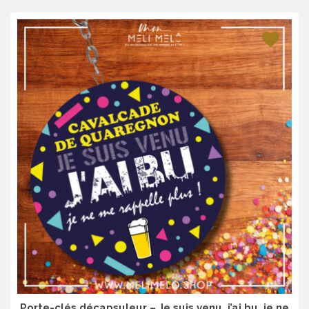
Porte-clés décapsuleur – Je suis venu, j’ai bu, je ne