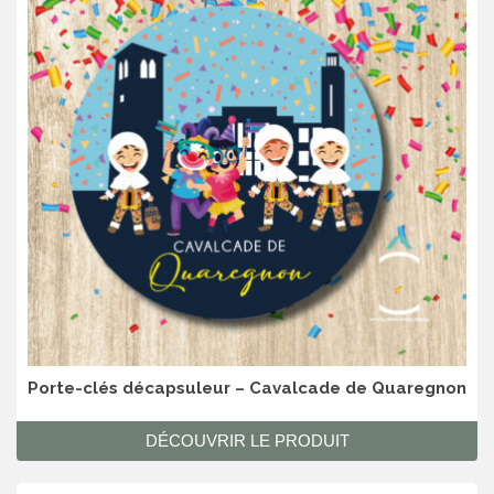
Porte-clés décapsuleur – Cavalcade de Quaregnon
DÉCOUVRIR LE PRODUIT