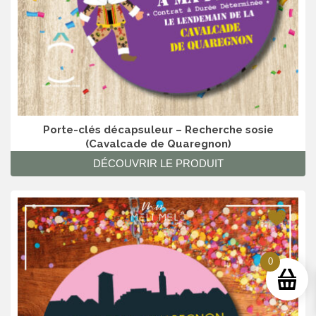
Porte-clés décapsuleur – Recherche sosie
(Cavalcade de Quaregnon)
DÉCOUVRIR LE PRODUIT
0