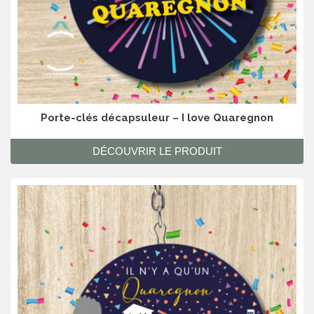
Porte-clés décapsuleur – I love Quaregnon
DÉCOUVRIR LE PRODUIT