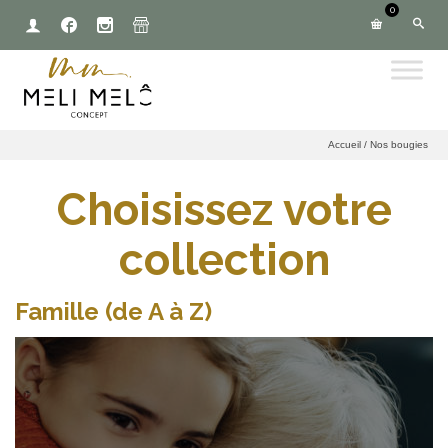
0
Accueil
/
Nos bougies
Choisissez votre
collection
Famille (de A à Z)