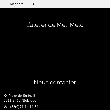
Magnets
(2)
L’atelier de Méli Mélô
Nous contacter
Place de Strée, 8
6511 Strée (Belgique)
+32(0)71 14 14 84