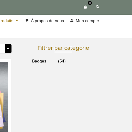
0
roduits
À propos de nous
Mon compte
Filtrer par catégorie
Badges
(54)