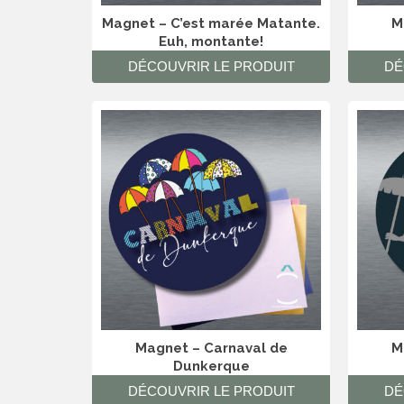
Magnet – C’est marée Matante.
M
Euh, montante!
DÉCOUVRIR LE PRODUIT
DÉ
Magnet – Carnaval de
M
Dunkerque
DÉCOUVRIR LE PRODUIT
DÉ