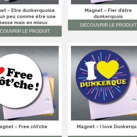
et – Etre dunkerquoise
Magnet – Fier d’être
 un peu comme être une
dunkerquois
éesse mais en mieux
DÉCOUVRIR LE PRODUIT
COUVRIR LE PRODUIT
agnet – Free zôt’che
Magnet – I love Dunkerq