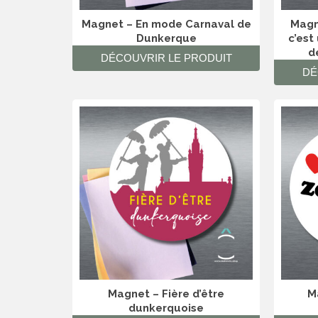
Magnet – En mode Carnaval de
Magn
Dunkerque
c’est
d
DÉCOUVRIR LE PRODUIT
DÉ
Magnet – Fière d’être
M
dunkerquoise