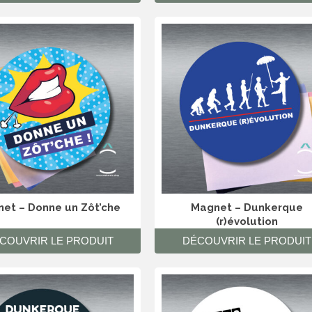
et – Donne un Zôt’che
Magnet – Dunkerque
(r)évolution
COUVRIR LE PRODUIT
DÉCOUVRIR LE PRODUIT