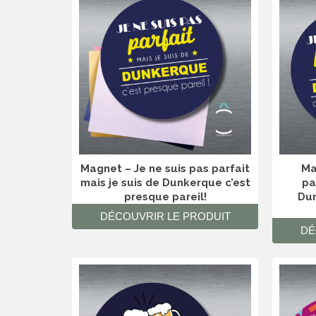
Magnet – Je ne suis pas parfait
Ma
mais je suis de Dunkerque c’est
pa
presque pareil!
Dun
DÉCOUVRIR LE PRODUIT
DÉ