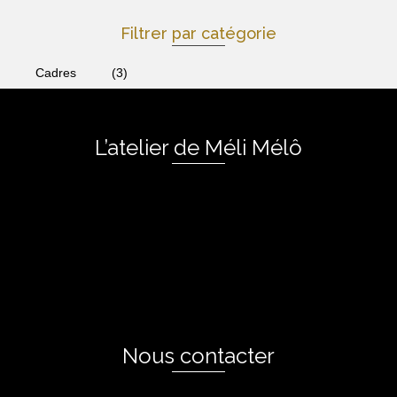
Filtrer par catégorie
Cadres
(3)
L’atelier de Méli Mélô
Nous contacter