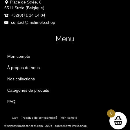
Place de Strée, 8
6511 Strée (Belgique)
+32(0)71 14 14 84
contact@melimelo.shop
Menu
Mon compte
À propos de nous
Nos collections
Catégories de produits
FAQ
0
CGV
Politique de confidentialité
Mon compte
©
www.melimeloconcept.com
- 2026 -
contact@melimelo.shop