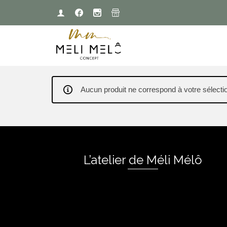
Aucun produit ne correspond à votre sélecti
L’atelier de Méli Mélô