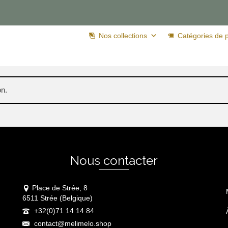
Nos collections
Catégories de p
on.
Nous contacter
Place de Strée, 8
6511 Strée (Belgique)
+32(0)71 14 14 84
contact@melimelo.shop