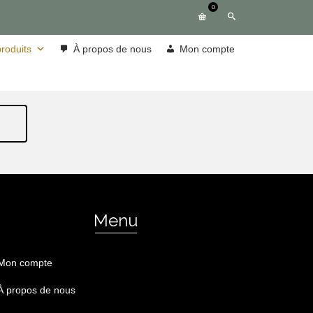
0
roduits
À propos de nous
Mon compte
Menu
Mon compte
À propos de nous