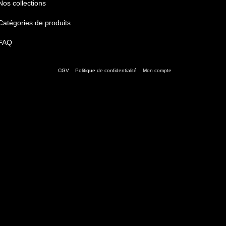
Nos collections
Catégories de produits
FAQ
CGV
Politique de confidentialité
Mon compte