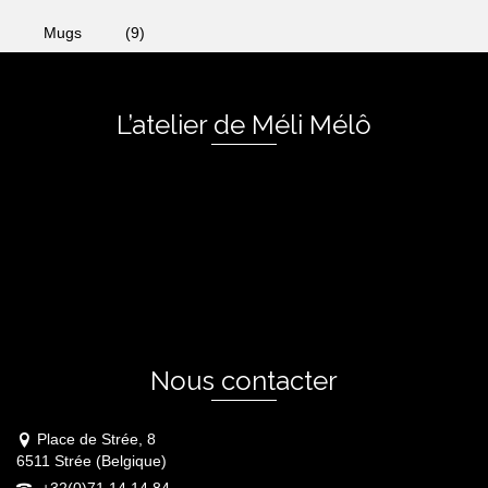
Mugs
(9)
L’atelier de Méli Mélô
Nous contacter
Place de Strée, 8
6511 Strée (Belgique)