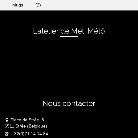
Mugs
(2)
L’atelier de Méli Mélô
Nous contacter
Place de Strée, 8
6511 Strée (Belgique)
+32(0)71 14 14 84