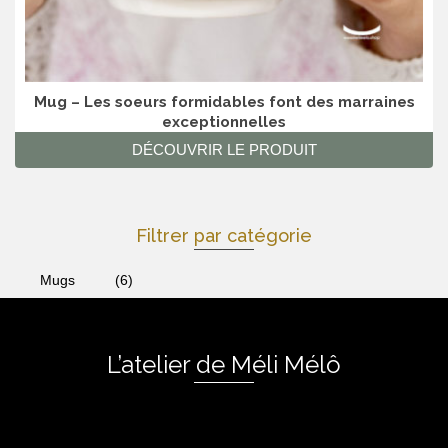
Mug – Les soeurs formidables font des marraines
exceptionnelles
DÉCOUVRIR LE PRODUIT
Filtrer par catégorie
Mugs
(6)
L’atelier de Méli Mélô