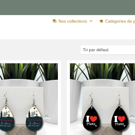
Nos collections
Catégories de p
Tri par défaut