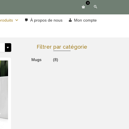
0
roduits
À propos de nous
Mon compte
Filtrer par catégorie
Mugs
(8)