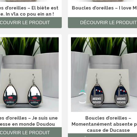
s d’oreilles – El biète est
Boucles d’oreilles – I love 
. In v’la co pou ein an !
COUVRIR LE PRODUIT
DÉCOUVRIR LE PRODUIT
s d’oreilles – Je suis une
Boucles d’oreilles –
cesse en monde Doudou
Momentanément absente p
cause de Ducasse
COUVRIR LE PRODUIT