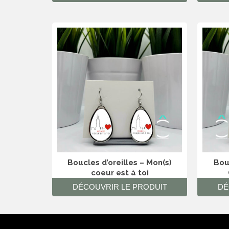
Boucles d’oreilles – Mon(s)
Bouc
coeur est à toi
DÉCOUVRIR LE PRODUIT
DÉ