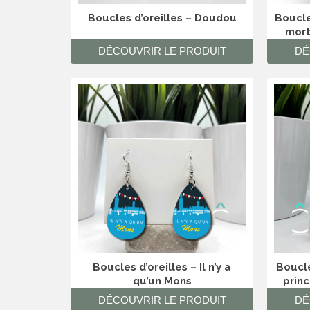
Boucles d’oreilles – Doudou
Boucle
morte
DÉCOUVRIR LE PRODUIT
DÉ
Boucles d’oreilles – Il n’y a
Boucle
qu’un Mons
prin
DÉCOUVRIR LE PRODUIT
DÉ