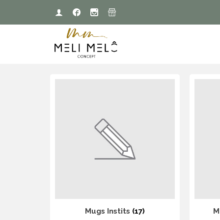
Mugs Instits
(17)
M