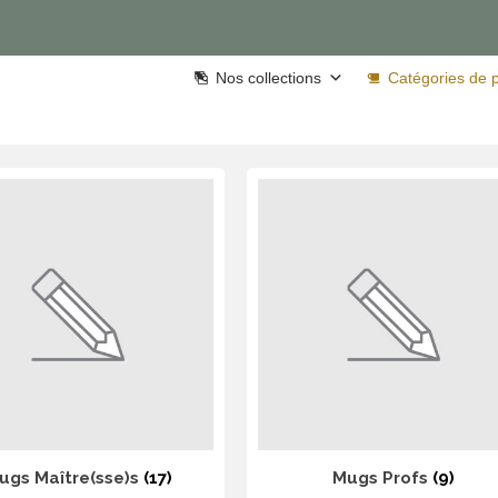
Nos collections
Catégories de p
ugs Maître(sse)s
(17)
Mugs Profs
(9)