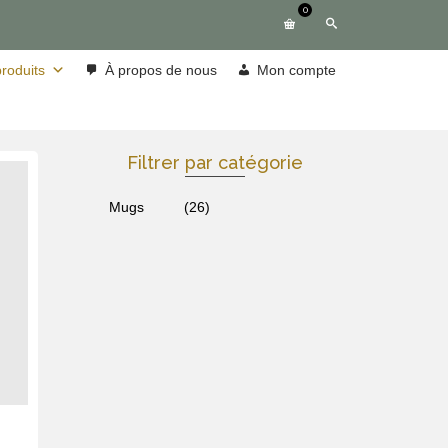
0
roduits
À propos de nous
Mon compte
Filtrer par catégorie
Mugs
(26)