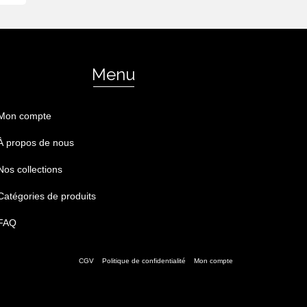
Menu
Mon compte
À propos de nous
Nos collections
Catégories de produits
FAQ
CGV
Politique de confidentialité
Mon compte