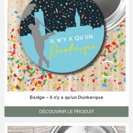
Badge – Il n’y a qu’un Dunkerque
DÉCOUVRIR LE PRODUIT