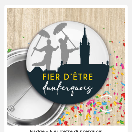
Badge – Fier d’être dunkerquois