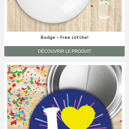
Badge – Free zôt’che!
DÉCOUVRIR LE PRODUIT