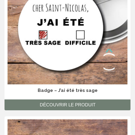
Badge – J’ai été très sage
DÉCOUVRIR LE PRODUIT