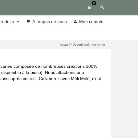
0
roduits
À propos de nous
Mon compte
Accueil
/
Devenir point de vente
ffre variée composée de nombreuses créations 100%
e disponible à la pièce). Nous attachons une
ssi après celui-ci. Collaborer avec Méli Mélô, c’est