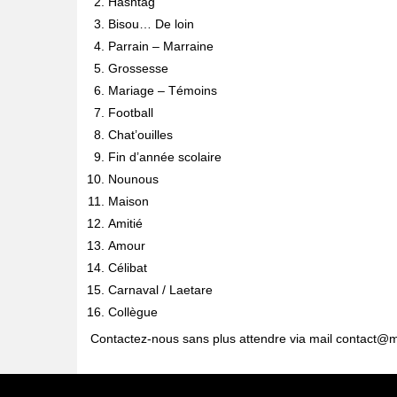
Hashtag
Bisou… De loin
Parrain – Marraine
Grossesse
Mariage – Témoins
Football
Chat’ouilles
Fin d’année scolaire
Nounous
Maison
Amitié
Amour
Célibat
Carnaval / Laetare
Collègue
Contactez-nous sans plus attendre via mail
contact@m