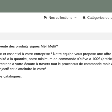
Nos collections
Catégories de p
vente des produits signés Méli Mélô?
le et essentiel à votre entreprise ! Notre équipe vous propose une o
 qualité à la quantité, notre minimum de commande s’élève à 100€ (articl
restons à votre écoute à travers tout le processus de commande mais au
ctif est d’atteindre le votre!
os catalogues: