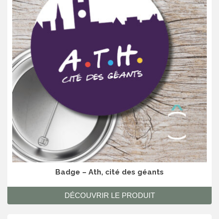
Badge – Ath, cité des géants
DÉCOUVRIR LE PRODUIT