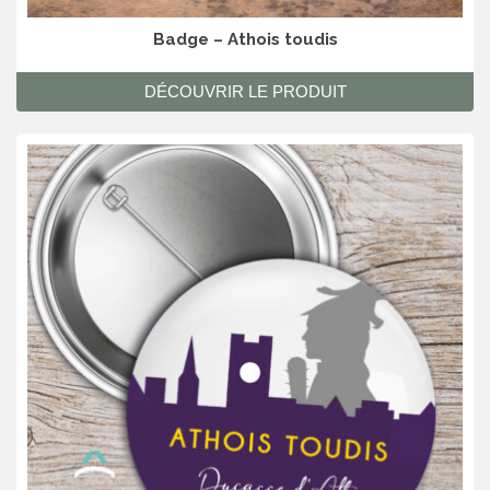
Badge – Athois toudis
DÉCOUVRIR LE PRODUIT