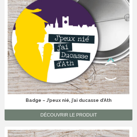
Badge – J’peux nié, j’ai ducasse d’Ath
DÉCOUVRIR LE PRODUIT