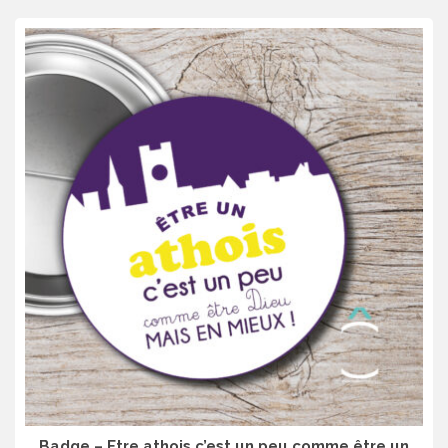
Badge – Etre athois c’est un peu comme être un