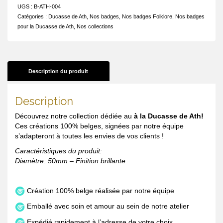
UGS :
B-ATH-004
Catégories :
Ducasse de Ath
,
Nos badges
,
Nos badges Folklore
,
Nos badges
pour la Ducasse de Ath
,
Nos collections
Description du produit
Description
Découvrez notre collection dédiée au
à la Ducasse de Ath!
Ces créations 100% belges, signées par notre équipe
s’adapteront à toutes les envies de vos clients !
Caractéristiques du produit:
Diamètre: 50mm – Finition brillante
Création 100% belge réalisée par notre équipe
Emballé avec soin et amour au sein de notre atelier
Expédié rapidement à l’adresse de votre choix