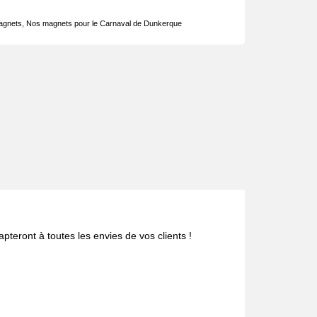
agnets
,
Nos magnets pour le Carnaval de Dunkerque
teront à toutes les envies de vos clients !