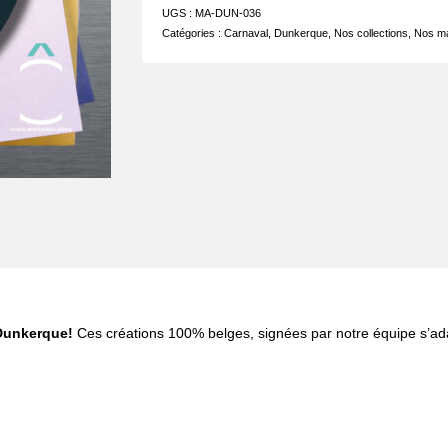
UGS :
MA-DUN-036
Catégories :
Carnaval
,
Dunkerque
,
Nos collections
,
Nos m
Dunkerque!
Ces créations 100% belges, signées par notre équipe s’adap