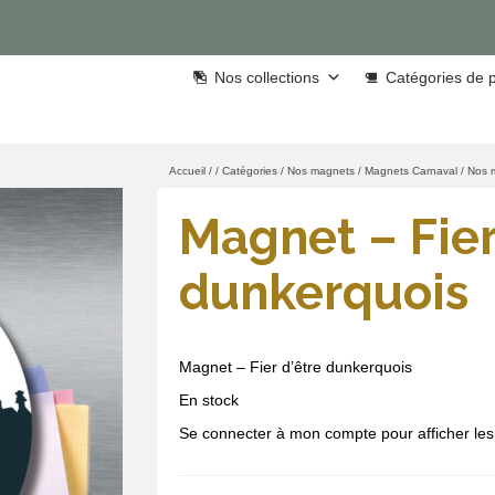
Nos collections
Catégories de p
Accueil
/
/
Catégories
/
Nos magnets
/
Magnets Carnaval
/
Nos 
Magnet – Fier
dunkerquois
Magnet – Fier d’être dunkerquois
En stock
Se connecter à mon compte pour afficher les 