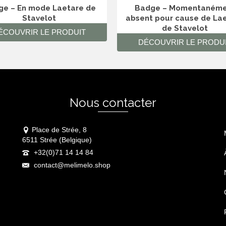
e – En mode Laetare de
Badge – Momentanéme
Stavelot
absent pour cause de La
de Stavelot
ÉCOUVRIR LE PRODUIT
DÉCOUVRIR LE PRODU
Nous contacter
Place de Strée, 8
6511 Strée (Belgique)
+32(0)71 14 14 84
contact@melimelo.shop