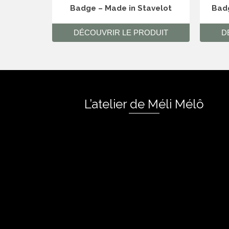
Badge – Made in Stavelot
Badg
DÉCOUVRIR LE PRODUIT
D
L’atelier de Méli Mélô