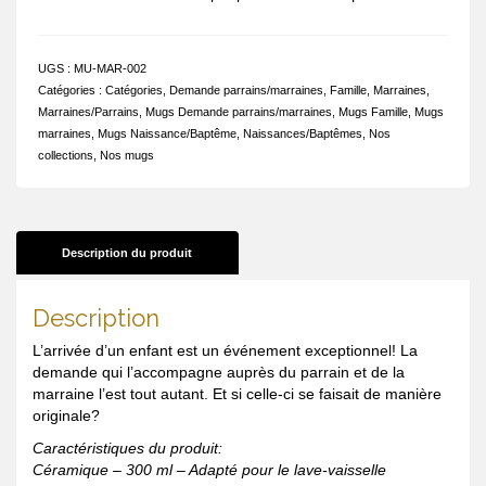
UGS :
MU-MAR-002
Catégories :
Catégories
,
Demande parrains/marraines
,
Famille
,
Marraines
,
Marraines/Parrains
,
Mugs Demande parrains/marraines
,
Mugs Famille
,
Mugs
marraines
,
Mugs Naissance/Baptême
,
Naissances/Baptêmes
,
Nos
collections
,
Nos mugs
Description du produit
Description
L’arrivée d’un enfant est un événement exceptionnel! La
demande qui l’accompagne auprès du parrain et de la
marraine l’est tout autant. Et si celle-ci se faisait de manière
originale?
Caractéristiques du produit:
Céramique – 300 ml – Adapté pour le lave-vaisselle