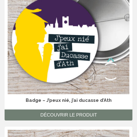
Badge – J’peux nié, j’ai ducasse d’Ath
DÉCOUVRIR LE PRODUIT