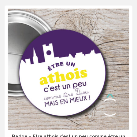
Badge – Etre athois c’est un peu comme être un