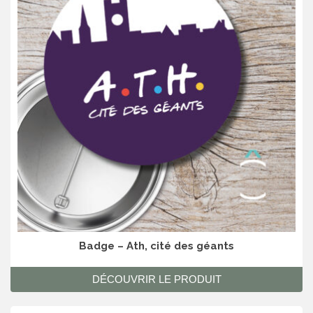
Badge – Ath, cité des géants
DÉCOUVRIR LE PRODUIT