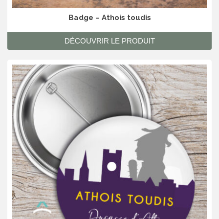
Badge – Athois toudis
DÉCOUVRIR LE PRODUIT