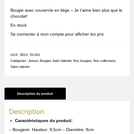
Bougie avec couvercle en liège – Je t’aime bien plus que le
chocolat!
En stock
Se connecter à mon compte pour afficher les prix
UGS :
BOU- SV-001
Catégories :
Amour
,
Bougies Saint Valentin
,
Nos bougies
,
Nos collections
,
Saint valentin
Description du produit
Description
Caractéristiques du produit:
– Bougeoir: Hauteur: 9,5cm – Diamètre: 8cm