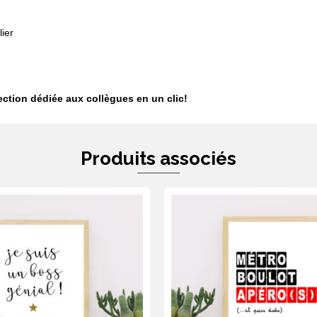
ier
lection dédiée aux collègues en
un clic
!
Produits associés