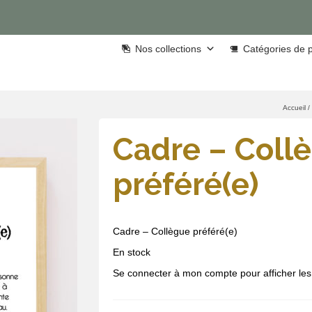
Nos collections
Catégories de p
Accueil
/
Cadre – Coll
préféré(e)
Cadre – Collègue préféré(e)
En stock
Se connecter à mon compte pour afficher les 