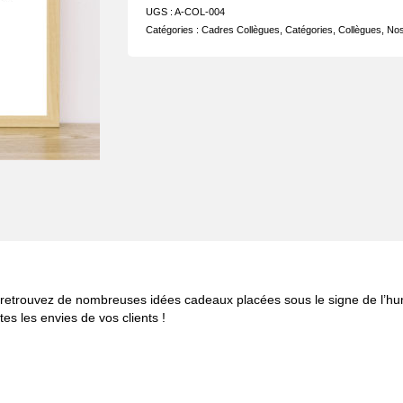
UGS :
A-COL-004
Catégories :
Cadres Collègues
,
Catégories
,
Collègues
,
Nos
les, retrouvez de nombreuses idées cadeaux placées sous le signe de l
es les envies de vos clients !