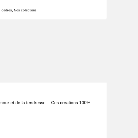
 cadres
,
Nos collections
’humour et de la tendresse… Ces créations 100%