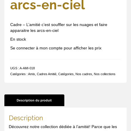
arcs-en-ciel
Cadre – L’amitié c’est souffler sur les nuages et faire
apparaitre les arcs-en-ciel
En stock
Se connecter à mon compte pour afficher les prix
UGS :
A-AMI-018
Catégories :
Amis
,
Cadres Amitié
,
Catégories
,
Nos cadres
,
Nos collections
Description du produit
Description
Découvrez notre collection dédiée à l’amitié! Parce que les