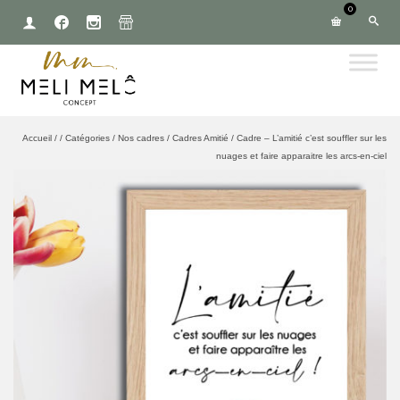
0
Accueil
/
/
Catégories
/
Nos cadres
/
Cadres Amitié
/
Cadre – L’amitié c’est souffler sur les
nuages et faire apparaitre les arcs-en-ciel