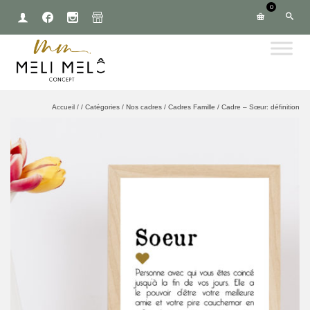
0
Accueil
/
/
Catégories
/
Nos cadres
/
Cadres Famille
/
Cadre – Sœur: définition