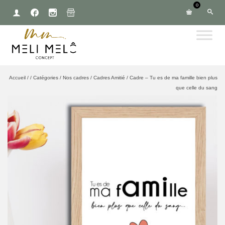
0
Accueil
/
/
Catégories
/
Nos cadres
/
Cadres Amitié
/
Cadre – Tu es de ma famille bien plus
que celle du sang