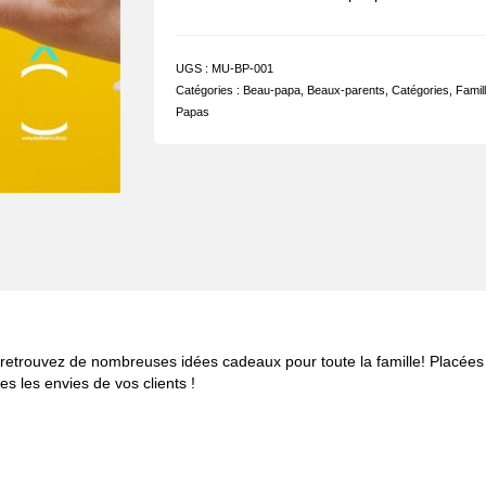
UGS :
MU-BP-001
Catégories :
Beau-papa
,
Beaux-parents
,
Catégories
,
Famil
Papas
s, retrouvez de nombreuses idées cadeaux pour toute la famille! Placée
s les envies de vos clients !