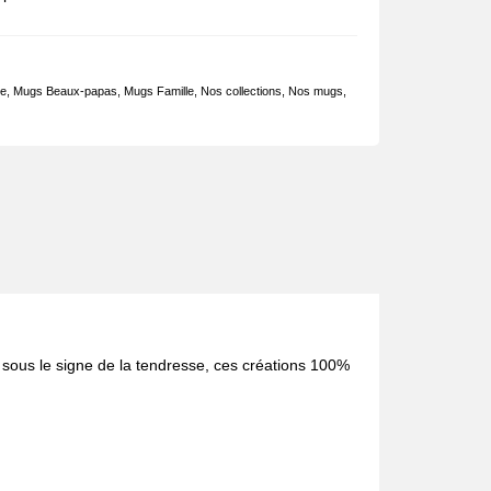
le
,
Mugs Beaux-papas
,
Mugs Famille
,
Nos collections
,
Nos mugs
,
s sous le signe de la tendresse, ces créations 100%