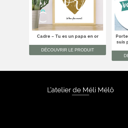
Cadre – Tu es un papa en or
Porte
suis 
DÉCOUVRIR LE PRODUIT
D
L’atelier de Méli Mélô