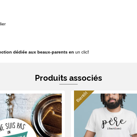
ier
lection dédiée aux beaux-parents en
un clic
!
Produits associés
Bientôt