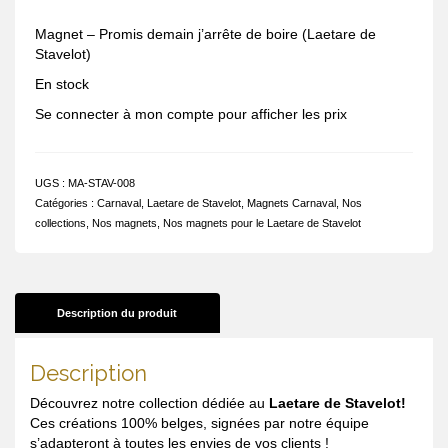
Magnet – Promis demain j’arrête de boire (Laetare de
Stavelot)
En stock
Se connecter à mon compte pour afficher les prix
UGS :
MA-STAV-008
Catégories :
Carnaval
,
Laetare de Stavelot
,
Magnets Carnaval
,
Nos
collections
,
Nos magnets
,
Nos magnets pour le Laetare de Stavelot
Description du produit
Description
Découvrez notre collection dédiée au
Laetare de Stavelot!
Ces créations 100% belges, signées par notre équipe
s’adapteront à toutes les envies de vos clients !