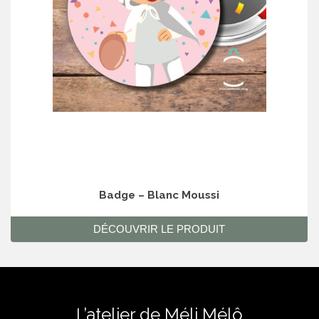
Badge – Blanc Moussi
DÉCOUVRIR LE PRODUIT
L’atelier de Méli Mélô