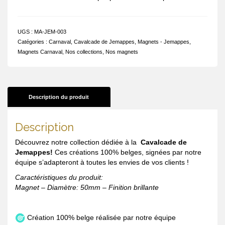
UGS :
MA-JEM-003
Catégories :
Carnaval
,
Cavalcade de Jemappes
,
Magnets - Jemappes
,
Magnets Carnaval
,
Nos collections
,
Nos magnets
Description du produit
Description
Découvrez notre collection dédiée à la
Cavalcade de
Jemappes!
Ces créations 100% belges, signées par notre
équipe s’adapteront à toutes les envies de vos clients !
Caractéristiques du produit:
Magnet – Diamètre: 50mm – Finition brillante
Création 100% belge réalisée par notre équipe