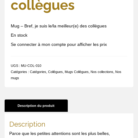
collègues
Mug – Bref, je suis le/la meilleur(e) des collègues
En stock
Se connecter à mon compte pour afficher les prix
UGS :
MU-COL-010
Catégories :
Catégories
,
Collègues
,
Mugs Collègues
,
Nos collections
,
Nos
mugs
Description du produit
Description
Parce que les petites attentions sont les plus belles,