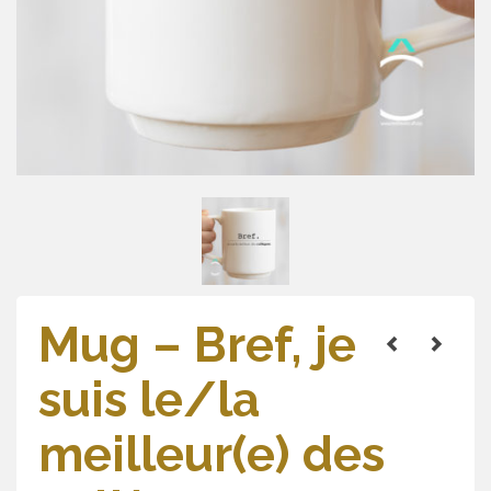
Mug – Bref, je
suis le/la
meilleur(e) des