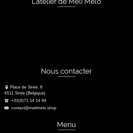
L’atelier de Méli Mélô
Nous contacter
Place de Strée, 8
6511 Strée (Belgique)
+32(0)71 14 14 84
contact@melimelo.shop
Menu