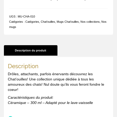
UGS :
MU-CHA-010
Catégories :
Catégories
,
Chat'ouilles
,
Mugs Chat'ouilles
,
Nos collections
,
Nos
mugs
Description du produit
Description
Drôles, attachants, parfois énervants découvrez les
Chat’ouilles! Une collection unique dédiée à tous les
amoureux des chats! Nul doute qu’ils vous feront fondre le
coeur!
Caractéristiques du produit:
Céramique – 300 ml – Adapté pour le lave-vaisselle