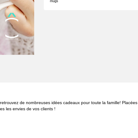
mugs
s, retrouvez de nombreuses idées cadeaux pour toute la famille! Placée
s les envies de vos clients !