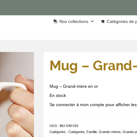
Nos collections
Catégories de p
Mug – Grand-
Mug – Grand-mère en or
En stock
Se connecter à mon compte pour afficher les 
UGS :
MU-GM-015
Catégories :
Catégories
,
Famille
,
Grands-mères
,
Grands-p