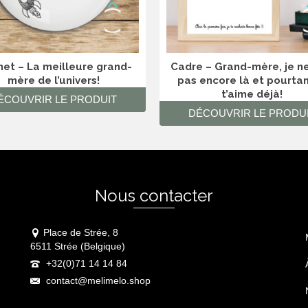
et – La meilleure grand-
Cadre – Grand-mère, je ne
mère de l’univers!
pas encore là et pourtan
t’aime déjà!
ÉCOUVRIR LE PRODUIT
DÉCOUVRIR LE PRODU
Nous contacter
Place de Strée, 8
6511 Strée (Belgique)
+32(0)71 14 14 84
contact@melimelo.shop