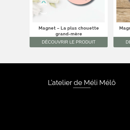
Magnet – La plus chouette
Magn
grand-mère
DÉCOUVRIR LE PRODUIT
D
L’atelier de Méli Mélô