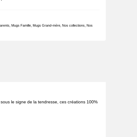
arents
,
Mugs Famille
,
Mugs Grand-mère
,
Nos collections
,
Nos
s sous le signe de la tendresse, ces créations 100%