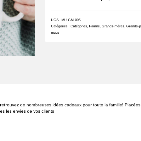
UGS :
MU-GM-005
Catégories :
Catégories
,
Famille
,
Grands-mères
,
Grands-p
mugs
s, retrouvez de nombreuses idées cadeaux pour toute la famille! Placée
s les envies de vos clients !