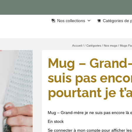
Nos collections
Catégories de p
Accueil
/
/
Catégories
/
Nos mugs
/
Mugs Fam
Mug – Grand-
suis pas encor
pourtant je t
Mug – Grand-mère je ne suis pas encore là et
En stock
Se connecter à mon compte pour afficher les 