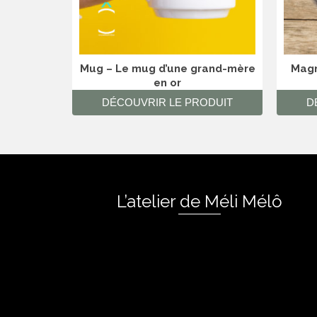
Mug – Le mug d’une grand-mère
Magn
en or
DÉCOUVRIR LE PRODUIT
D
L’atelier de Méli Mélô