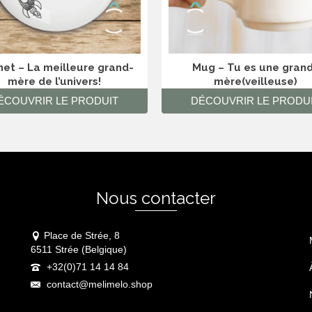
et – La meilleure grand-
Mug – Tu es une gran
mère de l’univers!
mère(veilleuse)
ÉCOUVRIR LE PRODUIT
DÉCOUVRIR LE PRODU
Nous contacter
Place de Strée, 8
6511 Strée (Belgique)
+32(0)71 14 14 84
contact@melimelo.shop