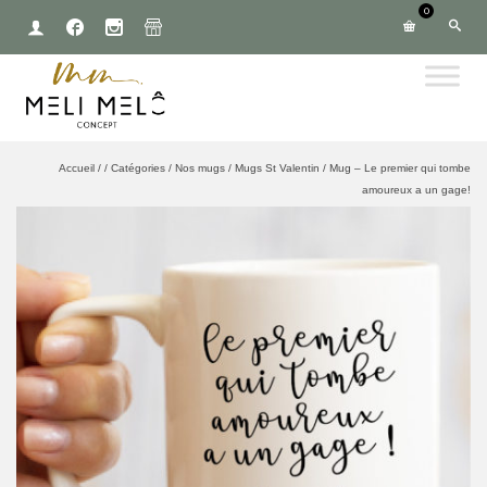
0
Accueil
/
/
Catégories
/
Nos mugs
/
Mugs St Valentin
/
Mug – Le premier qui tombe
amoureux a un gage!