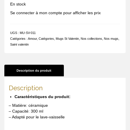
En stock
Se connecter à mon compte pour afficher les prix
UGS :
MU-SV-011
Catégories :
Amour
,
Catégories
,
Mugs St Valentin
,
Nos collections
,
Nos mugs
,
Saint valentin
Description du produit
Description
Caractéristiques du produit:
– Matière: céramique
– Capacité: 300 ml
– Adapté pour le lave-vaisselle