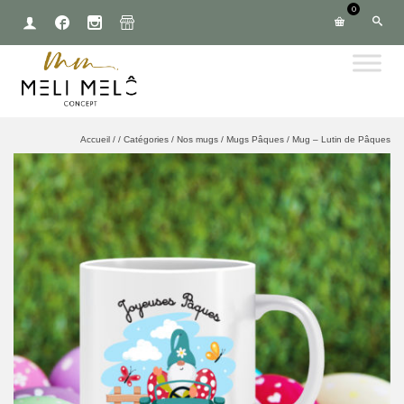
0
Accueil
/
/
Catégories
/
Nos mugs
/
Mugs Pâques
/
Mug – Lutin de Pâques