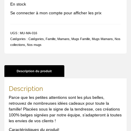
En stock
Se connecter à mon compte pour afficher les prix
UGS :
MU-MA-016
Catégories :
Catégories
,
Famille
,
Mamans
,
Mugs Famille
,
Mugs Mamans
,
Nos
collections
,
Nos mugs
Description du produit
Description
Parce que les petites attentions sont les plus belles,
retrouvez de nombreuses idées cadeaux pour toute la
famille! Placées sous le signe de la tendresse, ces créations
100% belges signées par notre équipe, s’adapteront à toutes
les envies de vos clients !
Caractéristiques du produit: