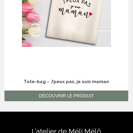
Tote-bag – J’peux pas, je suis maman
DÉCOUVRIR LE PRODUIT
L’atelier de Méli Mélô