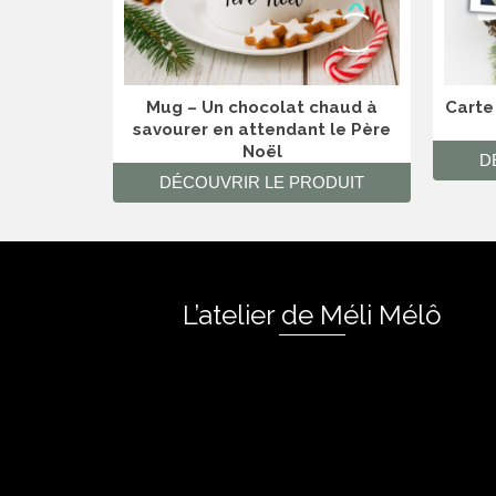
Mug – Un chocolat chaud à
Carte
savourer en attendant le Père
Noël
D
DÉCOUVRIR LE PRODUIT
L’atelier de Méli Mélô