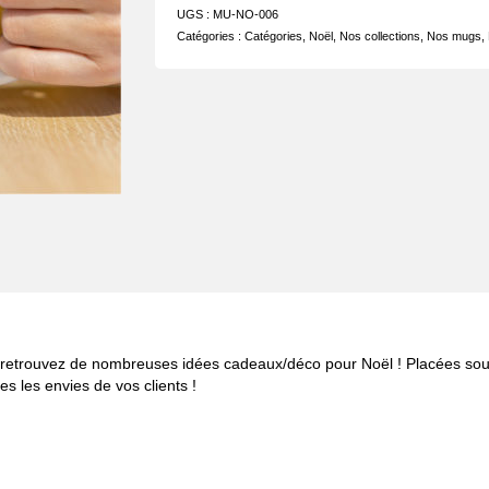
UGS :
MU-NO-006
Catégories :
Catégories
,
Noël
,
Nos collections
,
Nos mugs
,
es, retrouvez de nombreuses idées cadeaux/déco pour Noël ! Placées sou
s les envies de vos clients !