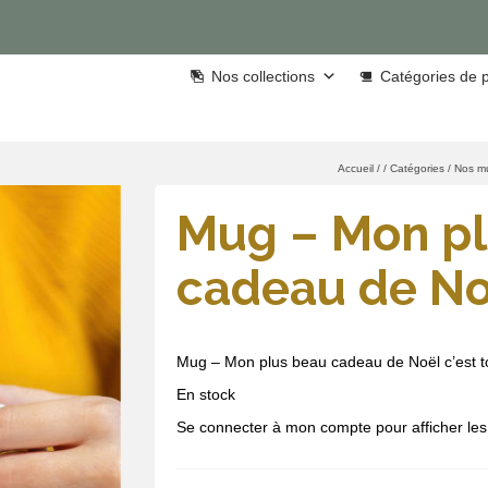
Nos collections
Catégories de p
Accueil
/
/
Catégories
/
Nos m
Mug – Mon pl
cadeau de Noë
Mug – Mon plus beau cadeau de Noël c’est to
En stock
Se connecter à mon compte pour afficher les 