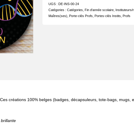
UGS :
DE-INS-00-24
Catégories :
Catégories
,
Fin d'année scolaire
,
Instituteurs/
Maîtres(ses)
,
Porte-clés Profs
,
Portes-clés Instits
,
Profs
 Ces créations 100% belges (badges, décapsuleurs, tote-bags, mugs, et
brillante