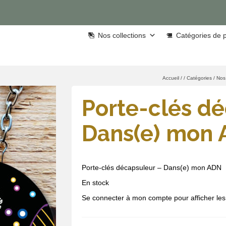
Nos collections
Catégories de p
Accueil
/
/
Catégories
/
Nos 
Porte-clés d
Dans(e) mon
Porte-clés décapsuleur – Dans(e) mon ADN
En stock
Se connecter à mon compte pour afficher les 