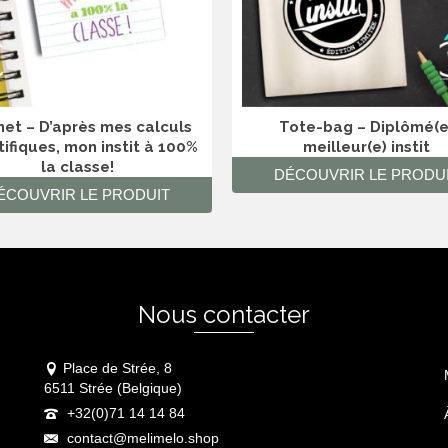
et – D’après mes calculs
Tote-bag – Diplômé(e
tifiques, mon instit à 100%
meilleur(e) instit
la classe!
DÉCOUVRIR LE PRODU
ÉCOUVRIR LE PRODUIT
Nous contacter
Place de Strée, 8
6511 Strée (Belgique)
+32(0)71 14 14 84
contact@melimelo.shop