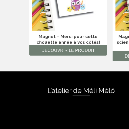
Magnet – Merci pour cette
Magn
chouette année à vos côtés!
scien
DÉCOUVRIR LE PRODUIT
D
L’atelier de Méli Mélô