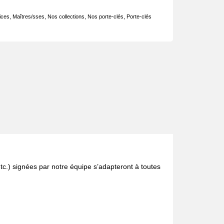
rices
,
Maîtres/sses
,
Nos collections
,
Nos porte-clés
,
Porte-clés
c.) signées par notre équipe s’adapteront à toutes