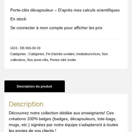
Porte-clés décapsuleur – D’après mes calculs scientifiques
En stock
Se connecter à mon compte pour afficher les prix
UGS :
DE-INS-00-19
Catégories :
Catégories
,
Fin d'année scolaire
,
Instituteurs/rices
,
Nos
collections
,
Nos porte-clés
,
Portes-clés Instits
Description du produit
Description
Découvrez notre collection dédiée aux enseignants! Ces
créations 100% belges (badges, décapsuleurs, tote-bags,
mugs, etc.) signées par notre équipe s’adapteront à toutes
les envies de vos clients !