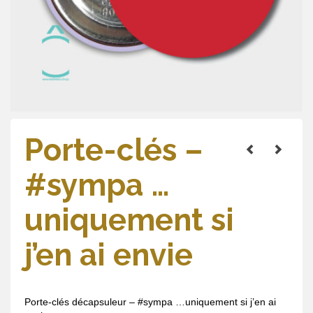
Porte-clés –
#sympa …
uniquement si
j’en ai envie
Porte-clés décapsuleur – #sympa …uniquement si j’en ai