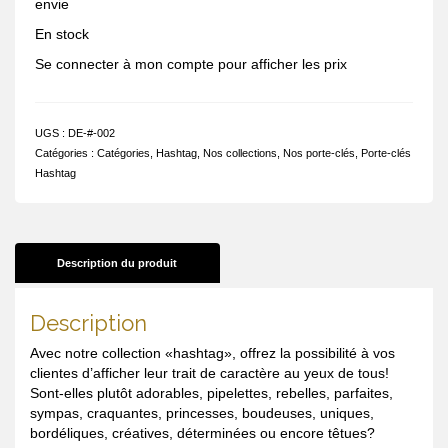
envie
En stock
Se connecter à mon compte pour afficher les prix
UGS :
DE-#-002
Catégories :
Catégories
,
Hashtag
,
Nos collections
,
Nos porte-clés
,
Porte-clés
Hashtag
Description du produit
Description
Avec notre collection «hashtag», offrez la possibilité à vos
clientes d’afficher leur trait de caractère au yeux de tous!
Sont-elles plutôt adorables, pipelettes, rebelles, parfaites,
sympas, craquantes, princesses, boudeuses, uniques,
bordéliques, créatives, déterminées ou encore têtues?