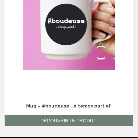
Mug – #boudeuse …à temps partiel!
DÉCOUVRIR LE PRODUIT