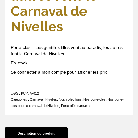
Carnaval de
Nivelles
Porte-clés – Les gentilles filles vont au paradis, les autres
font le Carnaval de Nivelles
En stock
Se connecter à mon compte pour afficher les prix
UGS :
PC-NIV-012
Catégories :
Carnaval
,
Nivelles
,
Nos collections
,
Nos porte-clés
,
Nos porte-
clés pour le carnaval de Nivelles
,
Porte-clés carnaval
Description du produit