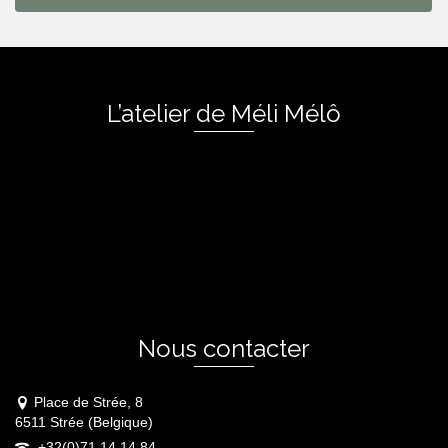
L’atelier de Méli Mélô
Nous contacter
Place de Strée, 8
6511 Strée (Belgique)
+32(0)71 14 14 84