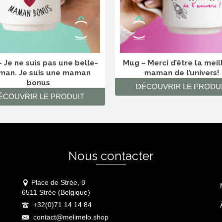
 Je ne suis pas une belle-
Mug – Merci d’être la meil
an. Je suis une maman
maman de l’univers!
bonus
DÉCOUVRIR LE PRODU
ÉCOUVRIR LE PRODUIT
Nous contacter
Place de Strée, 8
6511 Strée (Belgique)
+32(0)71 14 14 84
contact@melimelo.shop