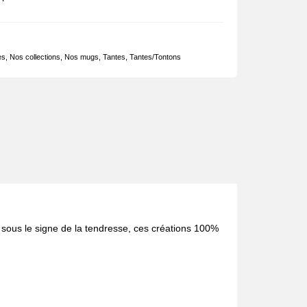
es
,
Nos collections
,
Nos mugs
,
Tantes
,
Tantes/Tontons
s sous le signe de la tendresse, ces créations 100%