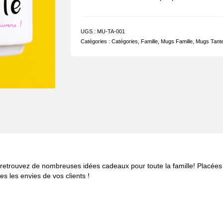
UGS :
MU-TA-001
Catégories :
Catégories
,
Famille
,
Mugs Famille
,
Mugs Tant
s, retrouvez de nombreuses idées cadeaux pour toute la famille! Placée
s les envies de vos clients !