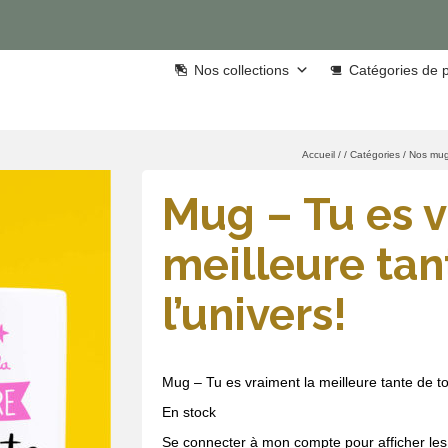
Nos collections
Catégories de p
Accueil
/
/
Catégories
/
Nos mu
Mug – Tu es v
meilleure tan
l’univers!
Mug – Tu es vraiment la meilleure tante de tou
En stock
Se connecter à mon compte pour afficher les 