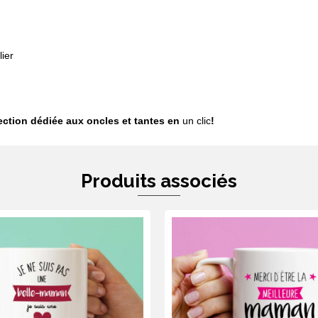
ier
lection dédiée aux oncles et tantes en
un clic
!
Produits associés