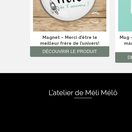
Magnet – Merci d’être le
Mug –
meilleur frère de l’univers!
mam
DÉCOUVRIR LE PRODUIT
D
L’atelier de Méli Mélô