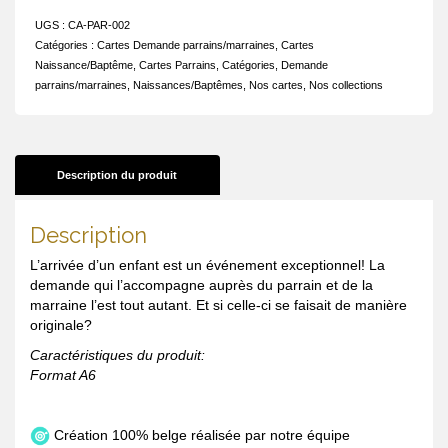
UGS :
CA-PAR-002
Catégories :
Cartes Demande parrains/marraines
,
Cartes
Naissance/Baptême
,
Cartes Parrains
,
Catégories
,
Demande
parrains/marraines
,
Naissances/Baptêmes
,
Nos cartes
,
Nos collections
Description du produit
Description
L’arrivée d’un enfant est un événement exceptionnel! La
demande qui l’accompagne auprès du parrain et de la
marraine l’est tout autant. Et si celle-ci se faisait de manière
originale?
Caractéristiques du produit:
Format A6
Création 100% belge réalisée par notre équipe