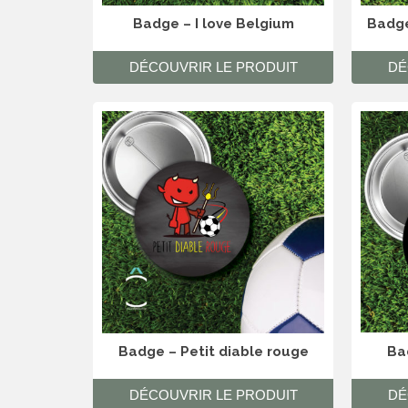
Badge – I love Belgium
Badge
DÉCOUVRIR LE PRODUIT
DÉ
Badge – Petit diable rouge
Ba
DÉCOUVRIR LE PRODUIT
DÉ