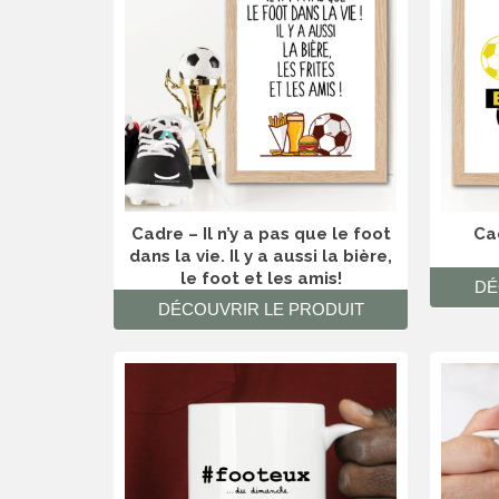
Cadre – Il n’y a pas que le foot
Cad
dans la vie. Il y a aussi la bière,
le foot et les amis!
DÉ
DÉCOUVRIR LE PRODUIT