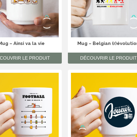
Mug – Ainsi va la vie
Mug – Belgian (r)évolutio
COUVRIR LE PRODUIT
DÉCOUVRIR LE PRODUIT