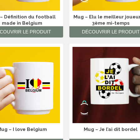
– Définition du football
Mug – Elu le meilleur joueu
made in Belgium
3ème mi-temps
COUVRIR LE PRODUIT
DÉCOUVRIR LE PRODUIT
ug – I love Belgium
Mug – Je l’ai dit bordel