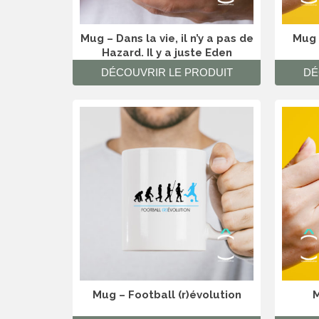
Mug – Dans la vie, il n’y a pas de
Mug 
Hazard. Il y a juste Eden
DÉCOUVRIR LE PRODUIT
DÉ
Mug – Football (r)évolution
M