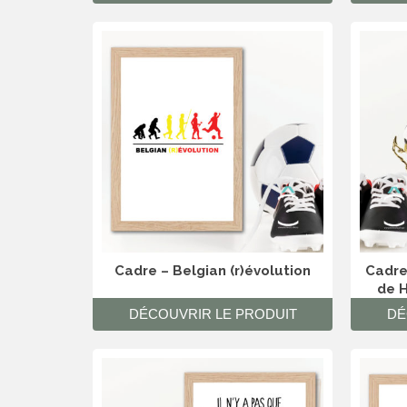
Cadre – Belgian (r)évolution
Cadre 
de H
DÉCOUVRIR LE PRODUIT
DÉ