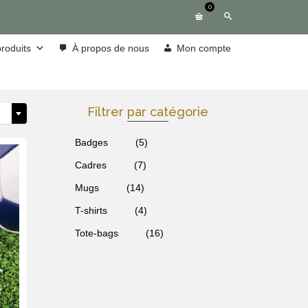
0
roduits
À propos de nous
Mon compte
Filtrer par catégorie
Badges
(5)
Cadres
(7)
Mugs
(14)
T-shirts
(4)
Tote-bags
(16)