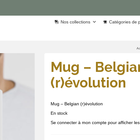
Nos collections
Catégories de p
Ac
Mug – Belgia
(r)évolution
Mug – Belgian (r)évolution
En stock
Se connecter à mon compte pour afficher les 