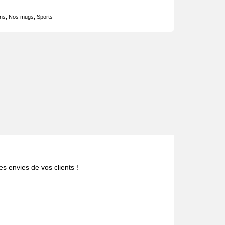
ons
,
Nos mugs
,
Sports
s envies de vos clients !