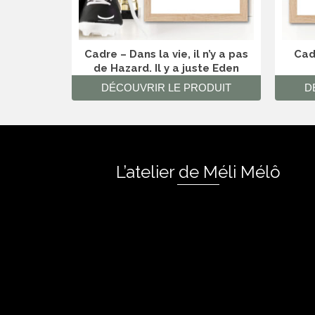
Cadre – Dans la vie, il n’y a pas
Cad
de Hazard. Il y a juste Eden
DÉCOUVRIR LE PRODUIT
D
L’atelier de Méli Mélô