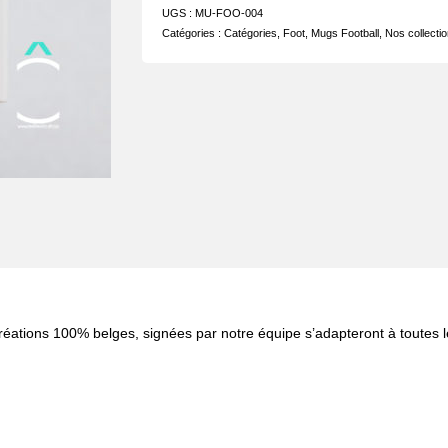
UGS :
MU-FOO-004
Catégories :
Catégories
,
Foot
,
Mugs Football
,
Nos collecti
réations 100% belges, signées par notre équipe s’adapteront à toutes le