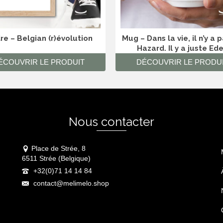
re – Belgian (r)évolution
Mug – Dans la vie, il n’y a 
Hazard. Il y a juste Ed
ÉCOUVRIR LE PRODUIT
DÉCOUVRIR LE PRODU
Nous contacter
Place de Strée, 8
6511 Strée (Belgique)
+32(0)71 14 14 84
contact@melimelo.shop