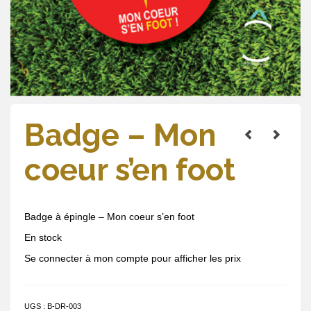
Badge – Mon
coeur s’en foot
Badge à épingle – Mon coeur s’en foot
En stock
Se connecter à mon compte pour afficher les prix
UGS :
B-DR-003