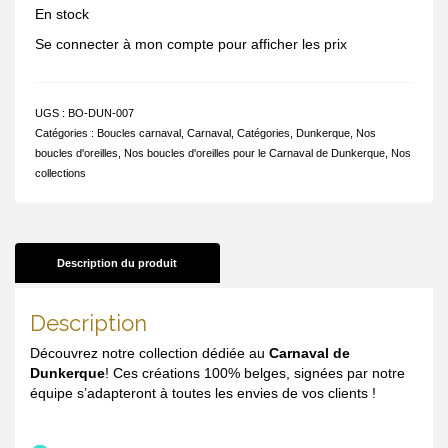
En stock
Se connecter à mon compte pour afficher les prix
UGS :
BO-DUN-007
Catégories :
Boucles carnaval
,
Carnaval
,
Catégories
,
Dunkerque
,
Nos
boucles d'oreilles
,
Nos boucles d'oreilles pour le Carnaval de Dunkerque
,
Nos
collections
Description du produit
Description
Découvrez notre collection dédiée au
Carnaval de
Dunkerque
! Ces créations 100% belges, signées par notre
équipe s’adapteront à toutes les envies de vos clients !