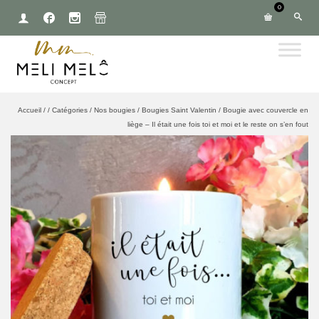
0
Accueil
/
/
Catégories
/
Nos bougies
/
Bougies Saint Valentin
/
Bougie avec couvercle en
liège – Il était une fois toi et moi et le reste on s’en fout