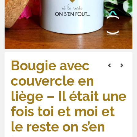
Bougie avec
couvercle en
liège – Il était une
fois toi et moi et
le reste on s’en