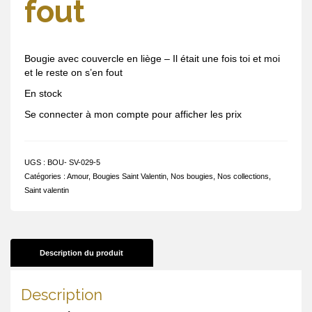
fout
Bougie avec couvercle en liège – Il était une fois toi et moi
et le reste on s’en fout
En stock
Se connecter à mon compte pour afficher les prix
UGS :
BOU- SV-029-5
Catégories :
Amour
,
Bougies Saint Valentin
,
Nos bougies
,
Nos collections
,
Saint valentin
Description du produit
Description