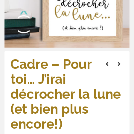
Cadre – Pour
toi… J’irai
décrocher la lune
(et bien plus
encore!)