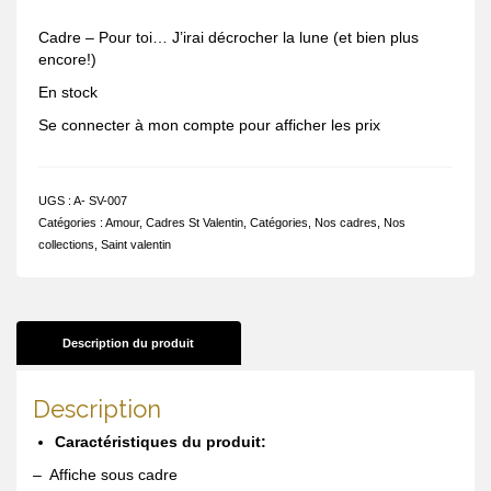
Cadre – Pour toi… J’irai décrocher la lune (et bien plus
encore!)
En stock
Se connecter à mon compte pour afficher les prix
UGS :
A- SV-007
Catégories :
Amour
,
Cadres St Valentin
,
Catégories
,
Nos cadres
,
Nos
collections
,
Saint valentin
Description du produit
Description
Caractéristiques du produit:
– Affiche sous cadre