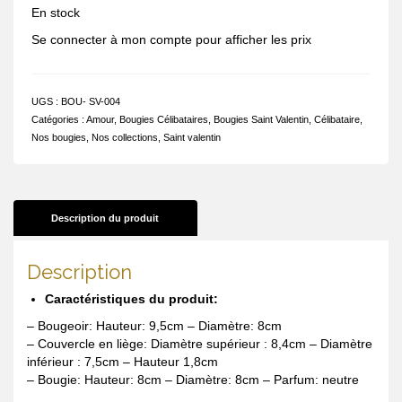
En stock
Se connecter à mon compte pour afficher les prix
UGS :
BOU- SV-004
Catégories :
Amour
,
Bougies Célibataires
,
Bougies Saint Valentin
,
Célibataire
,
Nos bougies
,
Nos collections
,
Saint valentin
Description du produit
Description
Caractéristiques du produit:
– Bougeoir: Hauteur: 9,5cm – Diamètre: 8cm
– Couvercle en liège: Diamètre supérieur : 8,4cm – Diamètre
inférieur : 7,5cm – Hauteur 1,8cm
– Bougie: Hauteur: 8cm – Diamètre: 8cm – Parfum: neutre