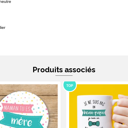
neutre
ier
Produits associés
TOP