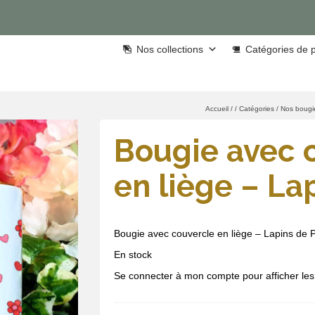
Nos collections
Catégories de p
Accueil
/
/
Catégories
/
Nos bougi
Bougie avec 
en liège – La
Bougie avec couvercle en liège – Lapins de
En stock
Se connecter à mon compte pour afficher les 