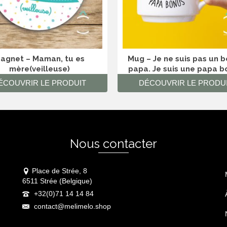
agnet – Maman, tu es
Mug – Je ne suis pas un 
mère(veilleuse)
papa. Je suis une papa b
ÉCOUVRIR LE PRODUIT
DÉCOUVRIR LE PRODU
Nous contacter
Place de Strée, 8
6511 Strée (Belgique)
+32(0)71 14 14 84
contact@melimelo.shop