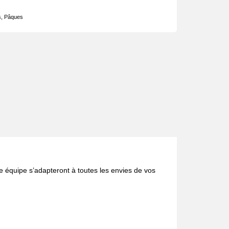
s
,
Pâques
e équipe s’adapteront à toutes les envies de vos