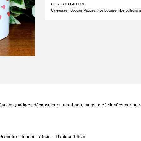
UGS :
BOU-PAQ-009
Catégories :
Bougies Pâques
,
Nos bougies
,
Nos collection
ations (badges, décapsuleurs, tote-bags, mugs, etc.) signées par notr
Diamètre inférieur : 7,5cm – Hauteur 1,8cm