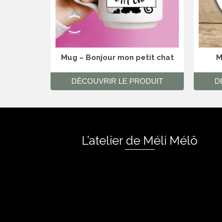
Mug – Bonjour mon petit chat
M
DÉCOUVRIR LE PRODUIT
D
L’atelier de Méli Mélô