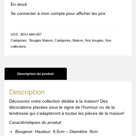
En stock
Se connecter à mon compte pour afficher les prix
UGS :
BOU-MAI-007
Catégories :
Bougies Maison
,
Catégories
,
Maison
,
Nos bougies
,
Nos
collections
Description du produit
Description
Découvrez notre collection dédiée à la maison! Des
décorations placées sous le signe de l’humour ou de la
tendresse qui s’adapteront à toutes les pièces de la maison!
Caractéristiques du produit:
Bougeoir: Hauteur: 9,5cm – Diamètre: 8cm