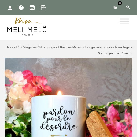
0
Accueil
/
/
Catégories
/
Nos bougies
/
Bougies Maison
/
Bougie avec couvercle en liège –
Pardon pour le désordre